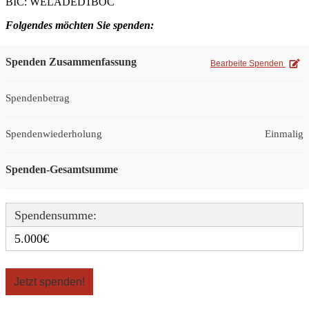
BIC: WELADED1BOC
Folgendes möchten Sie spenden:
Spenden Zusammenfassung
Bearbeite Spenden
Spendenbetrag
Spendenwiederholung
Einmalig
Spenden-Gesamtsumme
Spendensumme:
5.000€